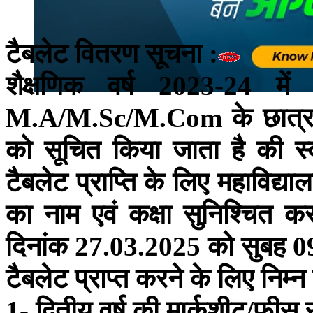
टैबलेट वितरण सूचना :
शैक्षणिक वर्ष 2023-24 में
M.A/M.Sc/M.Com के छात्र/छा
को सूचित किया जाता है की स्
टैबलेट प्राप्ति के लिए महाविद्
का नाम एवं कक्षा सुनिश्चित 
दिनांक 27.03.2025 को सुबह 09:0
टैबलेट प्राप्त करने के लिए निम्
1- द्वितीय वर्ष की मार्कशीट/फीस