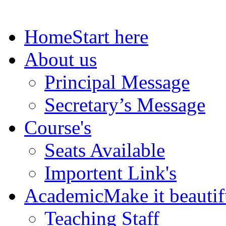
Home
Start here
About us
Principal Message
Secretary’s Message
Course's
Seats Available
Importent Link's
Academic
Make it beautif
Teaching Staff