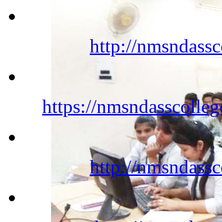
http://nmsndassc
https://nmsndasscolleg
http://nmsndassc