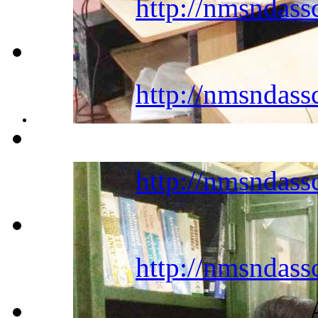
http://nmsndass
http://nmsndass
http://nmsndass
http://nmsndass