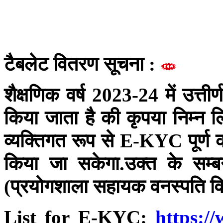
टैबलेट वितरण सूचना :
शैक्षणिक वर्ष 2023-24 में उत्ती
किया जाता है की कृपया निम्न 
व्यक्तिगत रूप से E-KYC पूर्ण 
किया जा सकेगा.उक्त के सम्बन
(प्रयोगशाला सहायक वनस्पति विज्ञ
List for E-KYC:
https:/