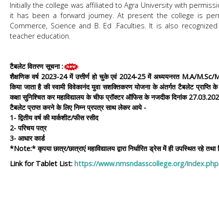
Initially the college was affiliated to Agra University with permi
it has been a forward journey. At present the college is perma
Commerce, Science and B. Ed .Faculties. It is also recognized
teacher education.
टैबलेट वितरण सूचना :
शैक्षणिक वर्ष 2023-24 में उत्तीर्ण हो चुके एवं 2024-25 में अध्ययनरत M.A/M.Sc
किया जाता है की स्वामी विवेकानंद युवा सशक्तिकरण योजना के अंतर्गत टैबलेट प्राप्ति क
कक्षा सुनिश्चित कर महाविद्यालय के चीफ प्रॉक्टर ऑफिस के नजदीक दिनांक 27.03.2025 
टैबलेट प्राप्त करने के लिए निम्न प्रपत्र साथ लेकर आये -
1- द्वितीय वर्ष की मार्कशीट/फीस रसीद
2- परिचय पत्र
3- आधार कार्ड
*Note:* कृपया छात्र/छात्राएं महाविद्यालय द्वारा निर्धारित ड्रेस में ही उपस्थित रहे तथ
Link for Tablet List:
https://www.nmsndasscollege.org/index.php